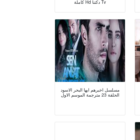
كاملة Hd دكتنا Tv
مسلسل اخبرهم ايها البحر الاسود
الحلقة 23 مترجمة الموسم الاول