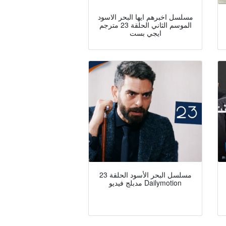
مسلسل اخبرهم ايها البحر الاسود
الموسم الثاني الحلقة 23 مترجم
ايجي بست
مسلسل البحر الأسود الحلقة 23
مدبلج فيديو Dailymotion