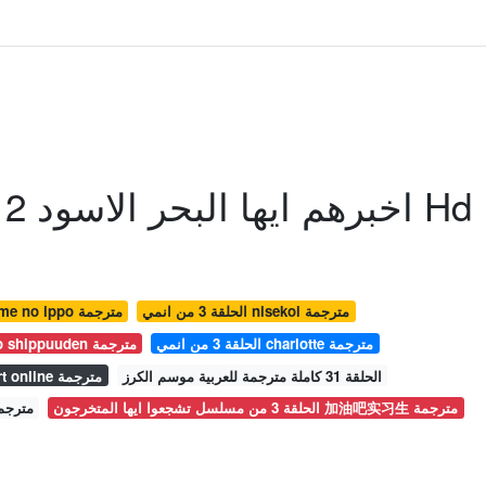
اخبرهم ايها البحر الاسود 2 الحلقة 23 مترجمة Hd
الحلقة 3 من انمي nisekoi مترجمة
الحلقة 31من انمي hajime no ippo مترجمة
الحلقة 3 من انمي charlotte مترجمة
الحلقة 262 من انمي naruto shippuuden مترجمة
الحلقة 31 كاملة مترجمة للعربية موسم الكرز
الحلقة 23 من انمي sword art online مترجمة
الحلقة 3 من مسلسل تشجعوا ايها المتخرجون 加油吧实习生 مترجمة
الحلقة 26 من kakuriyo no yadomeshi م