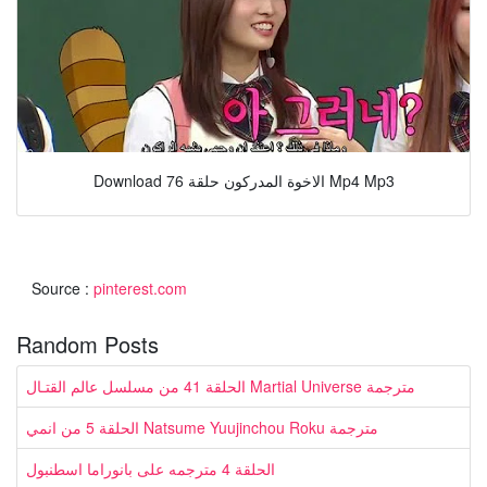
Download الاخوة المدركون حلقة 76 Mp4 Mp3
Source :
pinterest.com
Random Posts
الحلقة 41 من مسلسل عالم القتـال Martial Universe مترجمة
الحلقة 5 من انمي Natsume Yuujinchou Roku مترجمة
الحلقة 4 مترجمه على بانوراما اسطنبول