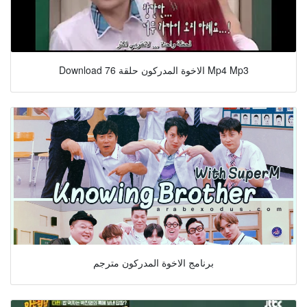
Download الاخوة المدركون حلقة 76 Mp4 Mp3
برنامج الاخوة المدركون مترجم