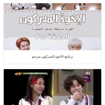
برنامج الاخوة المدركون مترجم