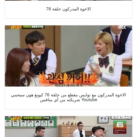
الاخوة المدركون حلقة 76
الاخوة المدركون مع توايس مقطع من حلقة 76 كيونغ هون سيحمي
شريكته من أي منافس Youtube