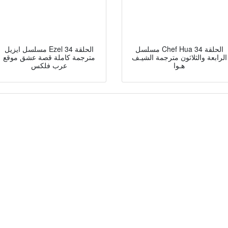
مسلسل Chef Hua الحلقة 34
مسلسل ايزيل Ezel الحلقة 34
الرابعة والثلاثون مترجمة الشيـف
مترجمة كاملة قصة عشق موقع
هـوا
عرب فلكس