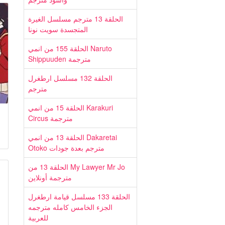
الحلقة 13 مترجم مسلسل الغيرة
المتجسدة سويت نونا
الحلقة 155 من انمي Naruto
Shippuuden مترجمة
الحلقة 132 مسلسل ارطغرل
مترجم
الحلقة 15 من انمي Karakuri
Circus مترجمة
الحلقة 13 من انمي Dakaretai
Otoko مترجم بعدة جودات
الحلقة 13 من My Lawyer Mr Jo
مترجمة أونلاين
الحلقة 133 مسلسل قيامة ارطغرل
الجزء الخامس كامله مترجمه
للعربية