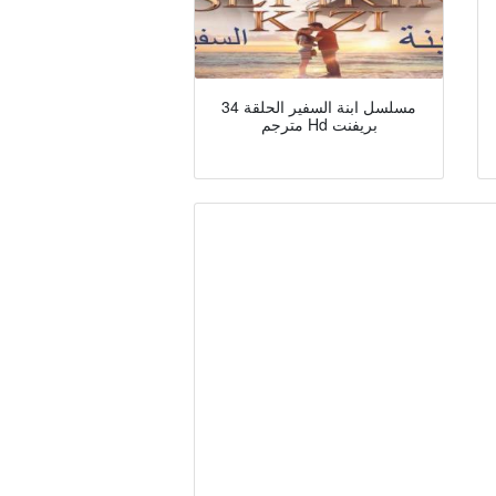
مسلسل ابنة السفير الحلقة 34
مترجم Hd بريفنت