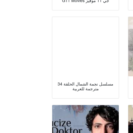
G11 Movies جي 11 موفيز
مسلسل نجمة الشمال الحلقة 34
مترجمة للعربية