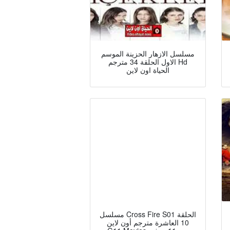
مسلسل الازهار الحزينة الموسم
الاول الحلقة 34 مترجم Hd
الحياة اون لاين
مسلسل Cross Fire S01 الحلقة
10 العاشرة مترجم أون لاين