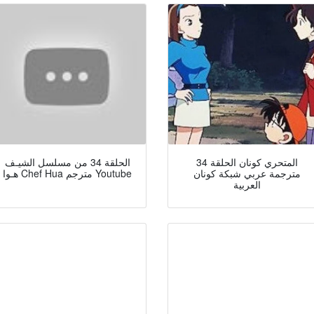
المتحري كونان الحلقة 34
الحلقة 34 من مسلسل الشيـف
مترجمة عربي شبكة كونان
هـوا Chef Hua مترجم Youtube
العربية