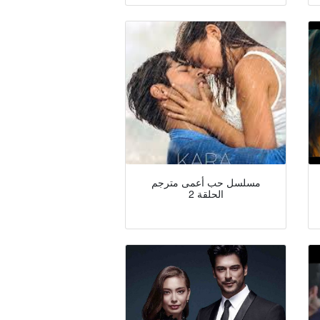
مسلسل حب أعمى مترجم
الحلقة 2