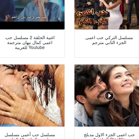
مسلسل التركي حب اعمى
اغنية الحلقة 2 مسلسل حب
الجزء الثاني مترجم
اعمى كمال نيهان مترجمة
للعربية Youtube
حب اعمى الجزء الاول مدبلج
مسلسل حب أعمى مسلسل