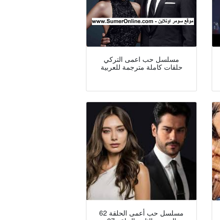
مسلسل حب اعمى التركي
حلقات كاملة مترجمة للعربية
مسلسل حب أعمى الحلقة 62