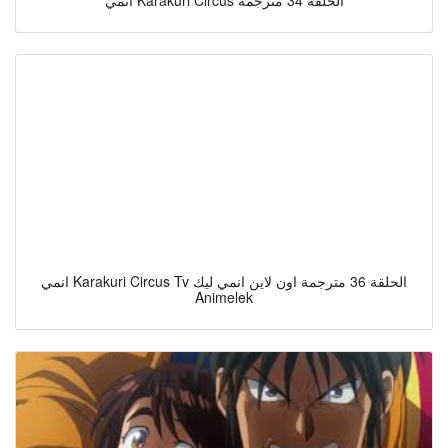
انمي Karakuri Circus Tv الحلقة 36 مترجمة اون لاين انمي ليك
Animelek