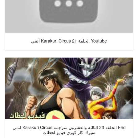
أنمي Karakuri Circus الحلقة 21 Youtube
انمي Karakuri Circus الحلقة 23 الثالثة والعشرون مترجمة Fhd
سيرك كاراكوري فيديو لحظات