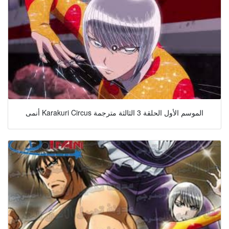
أنمى Karakuri Circus الموسم الأول الحلقة 3 الثالثة مترجمة