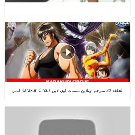
انمي Karakuri Circus الحلقة 22 مترجم اونلاين نسمات اون لاين