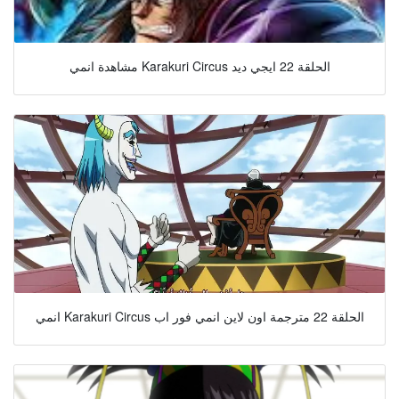
مشاهدة انمي Karakuri Circus الحلقة 22 ايجي ديد
انمي Karakuri Circus الحلقة 22 مترجمة اون لاين انمي فور اب