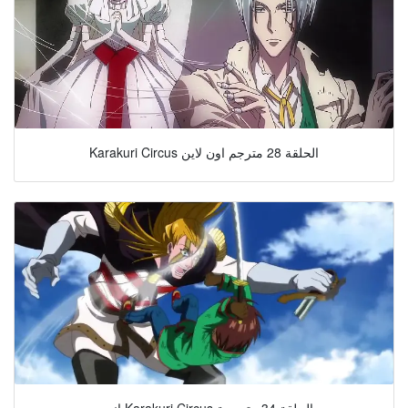
Karakuri Circus الحلقة 28 مترجم اون لاين
انمي Karakuri Circus الحلقة 34 مترجمة