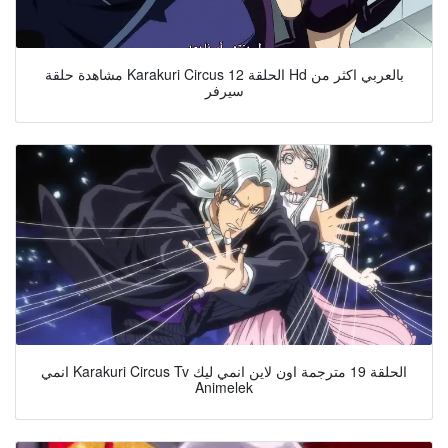
مشاهدة حلقة Karakuri Circus الحلقة 12 Hd بالعربي اكثر من
سيرفر
انمي Karakuri Circus Tv الحلقة 19 مترجمة اون لاين انمي ليك
Animelek