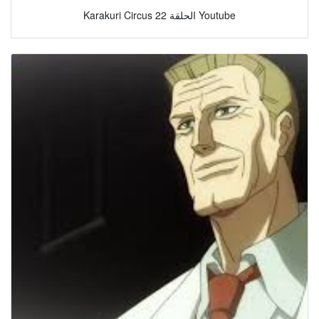
Karakuri Circus الحلقة 22 Youtube