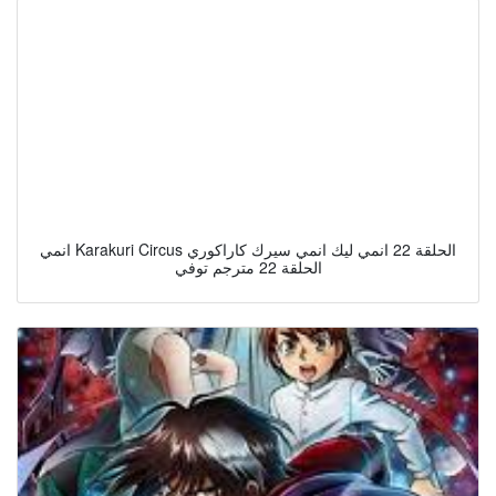
انمي Karakuri Circus الحلقة 22 انمي ليك انمي سيرك كاراكوري
الحلقة 22 مترجم توفي