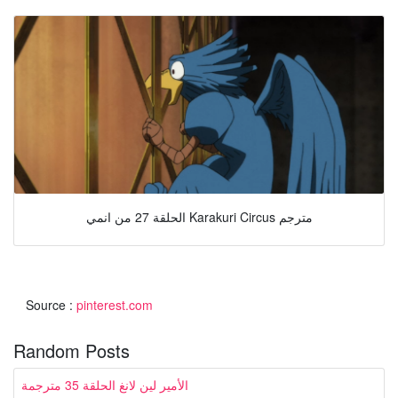
الحلقة 27 من انمي Karakuri Circus مترجم
Source :
pinterest.com
Random Posts
الأمير لين لانغ الحلقة 35 مترجمة