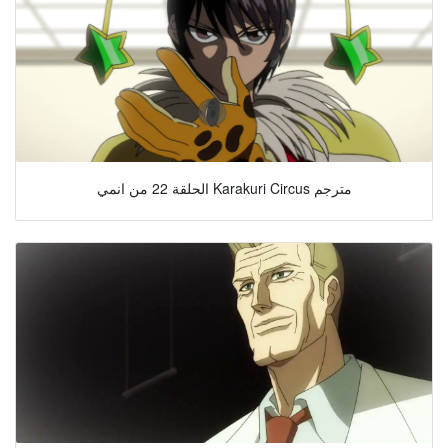
الحلقة 22 من انمي Karakuri Circus مترجم