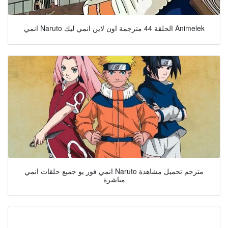
انمي Naruto الحلقة 44 مترجمة اون لاين انمي ليك Animelek
انمي فور يو جميع حلقات انمي Naruto مترجم تحميل مشاهدة
مباشرة