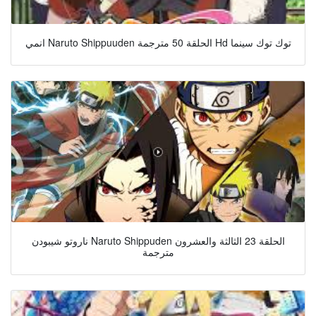
انمي Naruto Shippuuden الحلقة 50 مترجمة Hd توك توك سينما
ناروتو شيبودن Naruto Shippuden الحلقة 23 الثالثة والعشرون
مترجمة