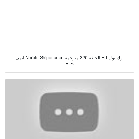
انمي Naruto Shippuuden الحلقة 320 مترجمة Hd توك توك
سينما