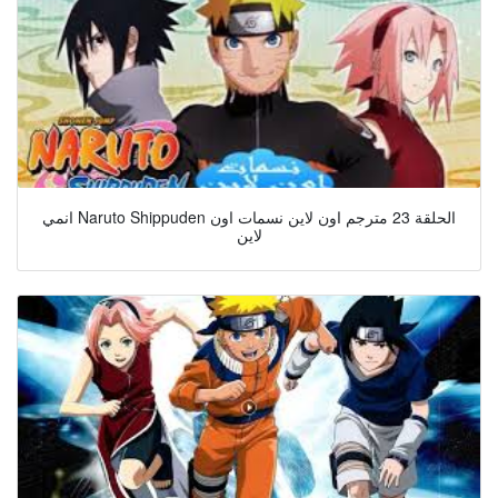
انمي Naruto Shippuden الحلقة 23 مترجم اون لاين نسمات اون
لاين