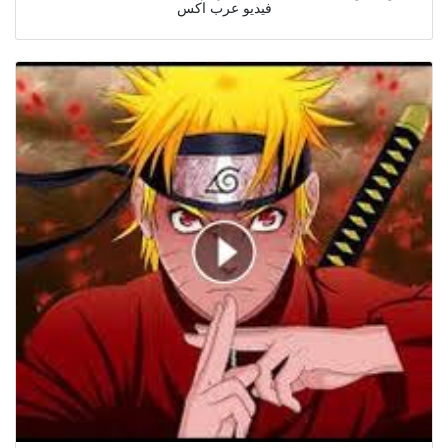
فيديو عرب اكس