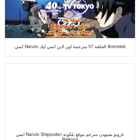
انمي Naruto الحلقة 57 مترجمة اون لاين انمي ليك Animelek
انمي Naruto Shippuden ناروتو شيبودن مترجم موقع بلكونة
Balkona