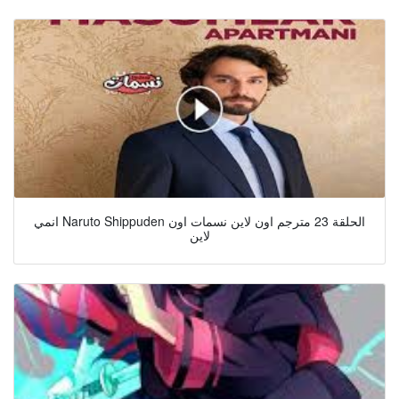
انمي Naruto Shippuden الحلقة 23 مترجم اون لاين نسمات اون
لاين