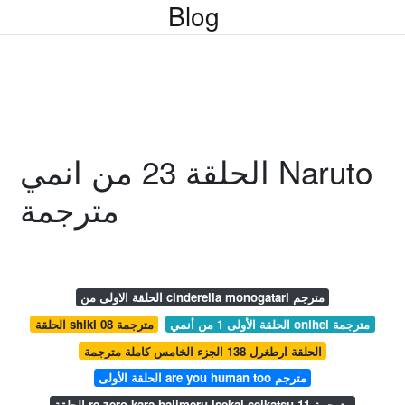
Blog
الحلقة 23 من انمي Naruto
مترجمة
الحلقة الاولى من cinderella monogatari مترجم
الحلقة الأولى 1 من أنمي onihei مترجمة
الحلقة shiki 08 مترجمة
الحلقة ارطغرل 138 الجزء الخامس كاملة مترجمة
الحلقة الأولى are you human too مترجم
الحلقة re zero kara hajimeru isekai seikatsu 11 مترجمة