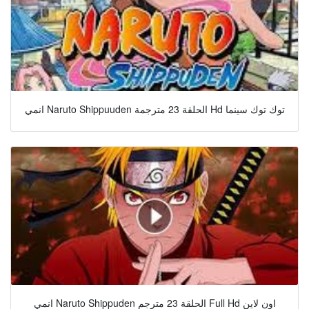
انمي Naruto Shippuuden الحلقة 23 مترجمة Hd توك توك سينما
انمي Naruto Shippuden الحلقة 23 مترجم Full Hd اون لاين