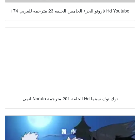
ناروتو الجزء الخامس الحلقه 23 مترجمه للعربي 174 Hd Youtube
انمي Naruto الحلقة 201 مترجمة Hd توك توك سينما