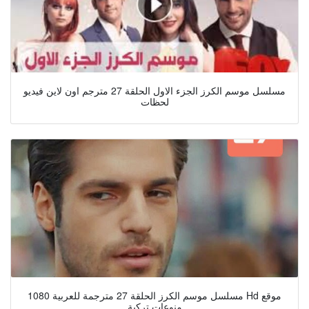
مسلسل موسم الكرز الجزء الاول الحلقة 27 مترجم اون لاين فيديو
لحظات
مسلسل موسم الكرز الحلقة 27 مترجمة للعربية 1080 Hd موقع
منوعات تركية