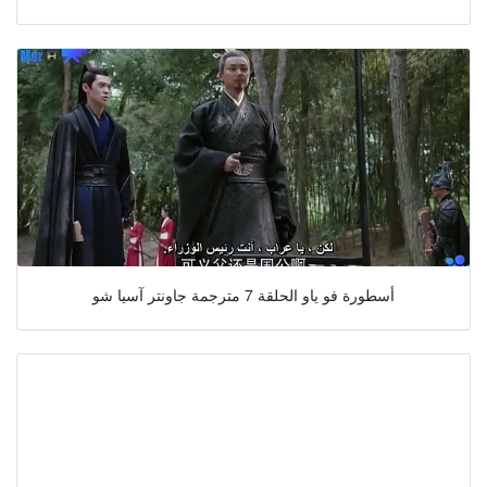
أسطورة فو ياو الحلقة 7 مترجمة جاونتر آسيا شو