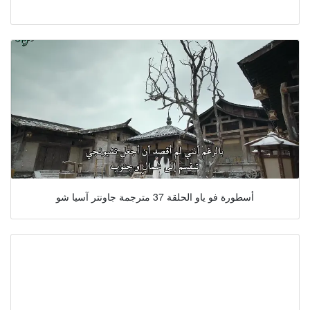
أسطورة فو ياو الحلقة 37 مترجمة جاونتر آسيا شو