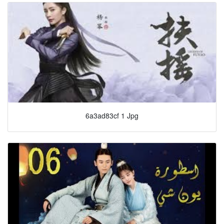
6a3ad83cf 1 Jpg