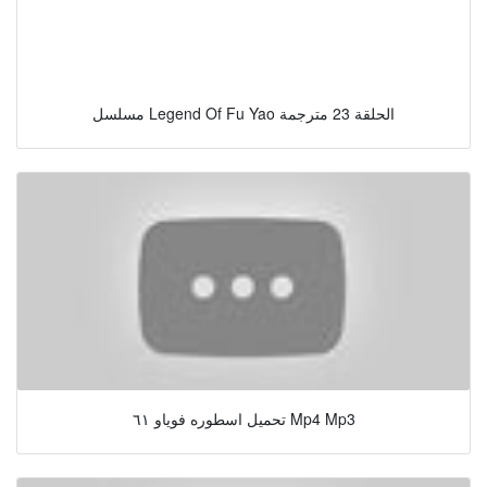
مسلسل Legend Of Fu Yao الحلقة 23 مترجمة
تحميل اسطوره فوياو ٦١ Mp4 Mp3