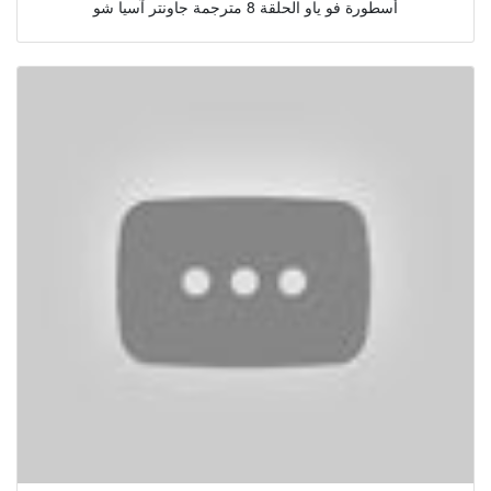
أسطورة فو ياو الحلقة 8 مترجمة جاونتر آسيا شو