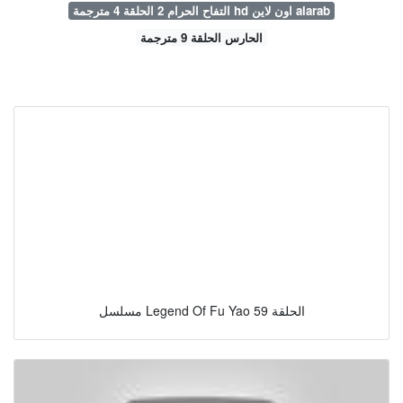
التفاح الحرام 2 الحلقة 4 مترجمة hd اون لاين alarab
الحارس الحلقة 9 مترجمة
مسلسل Legend Of Fu Yao الحلقة 59