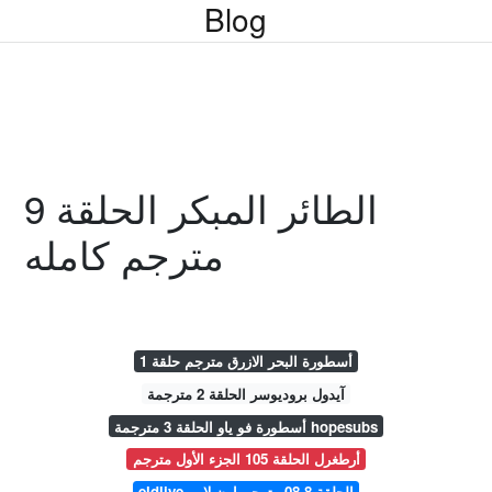
Blog
الطائر المبكر الحلقة 9
مترجم كامله
أسطورة البحر الازرق مترجم حلقة 1
آيدول بروديوسر الحلقة 2 مترجمة
أسطورة فو ياو الحلقة 3 مترجمة hopesubs
أرطغرل الحلقة 105 الجزء الأول مترجم
eldlive الحلقة 8 08 مترجم اون لاين