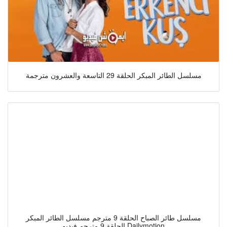
مسلسل الطائر المبكر الحلقة 29 التاسعة والعشرون مترجمة
مسلسل طائر الصباح الحلقة 9 مترجم مسلسل الطائر المبكر
الحلقة 9 مترجم فيديو Dailymotion