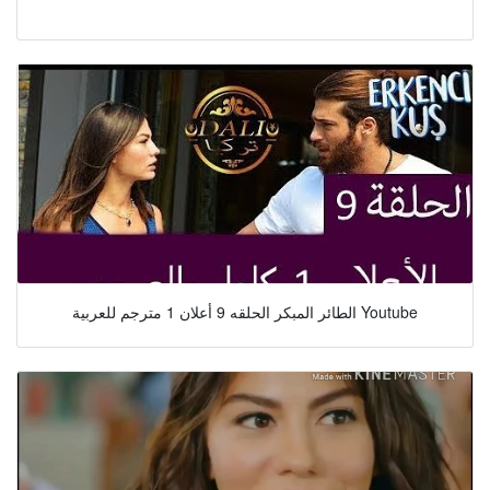
الطائر المبكر الحلقه 9 أعلان 1 مترجم للعربية Youtube