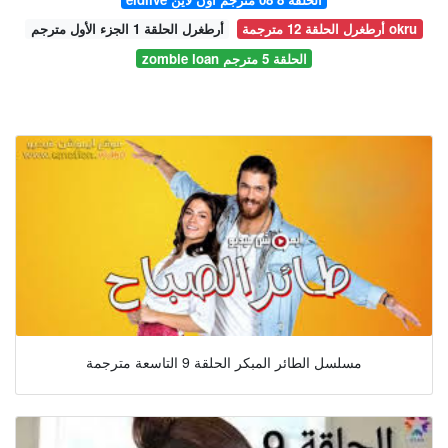
أرطغرل الحلقة 12 مترجمة okru
أرطغرل الحلقة 1 الجزء الأول مترجم
zombie loan الحلقة 5 مترجم
مسلسل الطائر المبكر الحلقة 9 التاسعة مترجمة