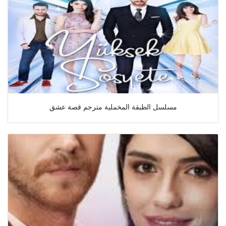
مسلسل الطبقة المخملية مترجم قصة عشق