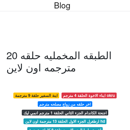
Blog
الطبقه المخمليه حلقه 20
مترجمه اون لاين
ابناء الاخوة الحلقة 4 مترجم okru
ابنة السفير حلقة 9 مترجمة
اخر حلقه من زواج مصلحه مترجم
اجنحة الكاندام الجزء الثاني الحلقة 1 مترجم انمي ليك
ارطغرل الجزء الاول الحلقة 13 مترجمة اون لاين hd
اخبرهم ايها البحر الاسود حلقة 8 كاملة مترجمة