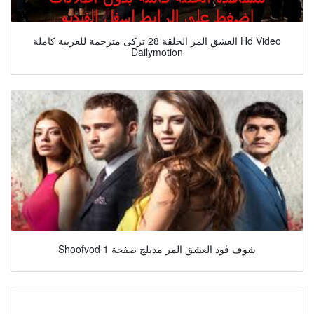
العشق المر الحلقة 28 تركى مترجمة للعربية كاملة Hd Video
Dailymotion
Shoofvod شوف ڤود العشق المر مدبلج صفحة 1