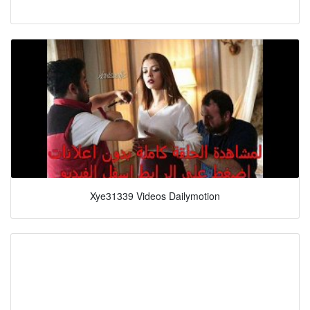
Xye31339 Videos Dailymotion