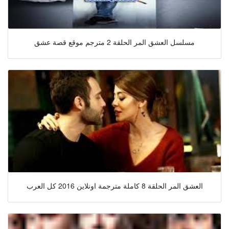
مسلسل العشق المر الحلقة 2 مترجم موقع قصة عشق
العشق المر الحلقة 8 كاملة مترجمة اونلاين 2016 كل العرب