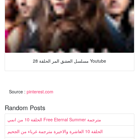
مسلسل العشق المر الحلقة 28 Youtube
Source :
pinterest.com
Random Posts
الحلقة 10 من انمي Free Eternal Summer مترجمة
الحلقة 10 العاشرة والاخيرة مترجمة غرباء من الجحيم