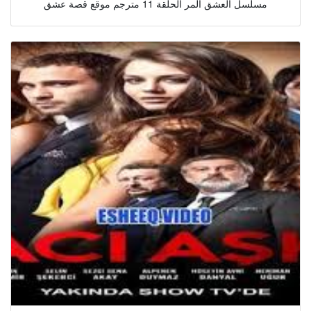
مسلسل العشق المر الحلقة 11 مترجم موقع قصة عشق