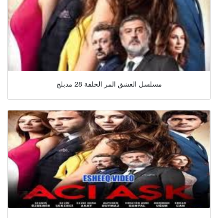
مسلسل العشق المر الحلقة 28 مدبلج