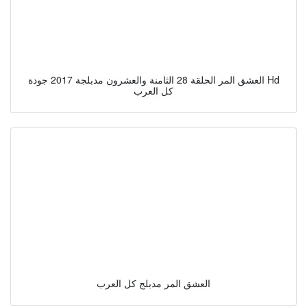
العشق المر الحلقة 28 الثامنة والعشرون مدبلجة 2017 جودة Hd
كل العرب
العشق المر مدبلج كل العرب