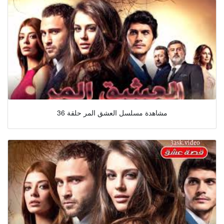
مشاهدة مسلسل العشق المر حلقة 36