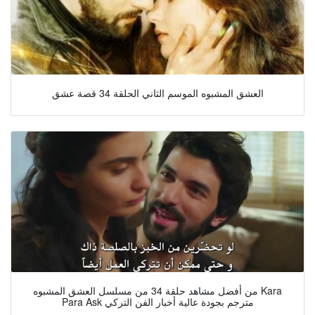
العشق المشبوه الموسم الثاني الحلقة 34 قصة عشق
من أفضل مشاهد حلقة 34 من مسلسل العشق المشبوه Kara
Para Ask مترجم بجودة عالية أخبار الفن التركي