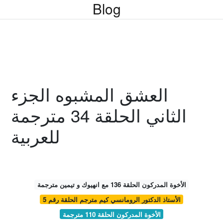
Blog
العشق المشبوه الجزء
الثاني الحلقة 34 مترجمة
للعربية
الأخوة المدركون الحلقة 136 مع انهيوك و تيمين مترجمة
الأستاذ الدكتور الرومانسي كيم مترجم الحلقة رقم 5
الأخوة المدركون الحلقة 110 مترجمة