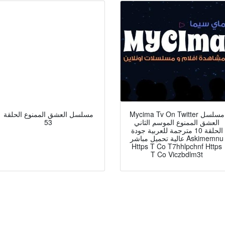
Mycima Tv On Twitter مسلسل
مسلسل العشق الممنوع الحلقة
العشق الممنوع الموسم الثاني
53
الحلقة 10 مترجمة للعربية جودة
عالية تحميل مباشر Askimemnu
Https T Co T7hhlpchnf Https
T Co Viczbdlm3t