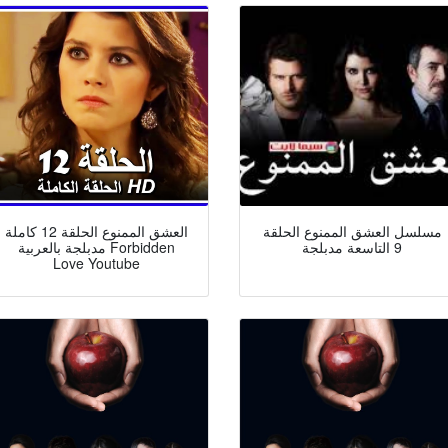
مسلسل العشق الممنوع الحلقة
العشق الممنوع الحلقة 12 كاملة
9 التاسعة مدبلجة
مدبلجة بالعربية Forbidden
Love Youtube