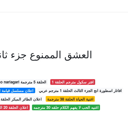
العشق الممنوع جزء ثاني
افتر سكول مترجم الحلقة 1
اعلان tate no yuusha no nariagari الحلقة 5 مترجمة
افاتار اسطورة انج الجزء الثالث الحلقة 1 مترجم عربي
اعلان مسلسل قيامة ارطغرل الحلقة 125
اغنية الحياة الحلقة 38 مترجمة
اعلان الطائر المبكر الحلقة 43 كاملة مترجمة يوتيوب
اغنيه الحب لا يفهم الكلام حلقه 30 مترجمه
اعلان الحلقة 20 الحب لايفهم من الكلام مترجم