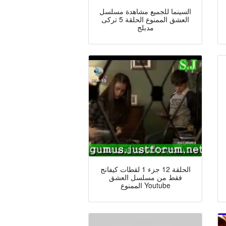
السينما للجميع مشاهدة مسلسل
العشق الممنوع الحلقة 5 تركى
مدبلج
الحلقة 12 جزء 1 لقطات كيفانج
فقط من مسلسل العشق
الممنوع Youtube