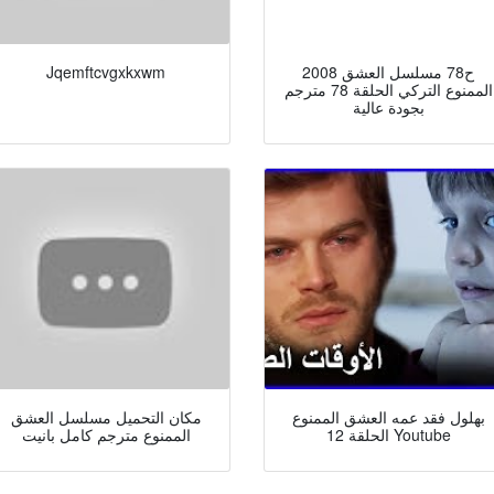
2008 ح78 مسلسل العشق
Jqemftcvgxkxwm
الممنوع التركي الحلقة 78 مترجم
بجودة عالية
بهلول فقد عمه العشق الممنوع
مكان التحميل مسلسل العشق
الحلقة 12 Youtube
الممنوع مترجم كامل بانيت