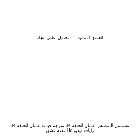
العشق الممنوع 41 تحميل اغاني مجانا
مسلسل المؤسس عثمان الحلقة 34 مترجم قيامة عثمان الحلقة 34
قصة عشق Hd رايات فيديو