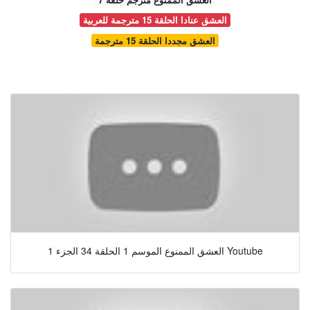
العشق عنادا الحلقة 15 مترجمة للعربية
العشق مجددا الحلقة 15 مترجمة
العشق الممنوع الموسم 1 الحلقة 34 الجزء 1 Youtube